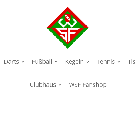
Darts
Fußball
Kegeln
Tennis
Ti
Clubhaus
WSF-Fanshop