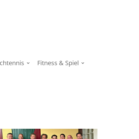
schtennis
Fitness & Spiel