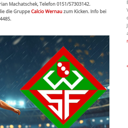
lorian Machatschek, Telefon 0151/57303142.
die die Gruppe
Calcio Wernau
zum Kicken. Info bei
84485.