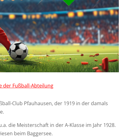
e der Fußball-Abteilung
ußball-Club Pfauhausen, der 1919 in der damals
e.
 u.a. die Meisterschaft in der A-Klasse im Jahr 1928.
iesen beim Baggersee.