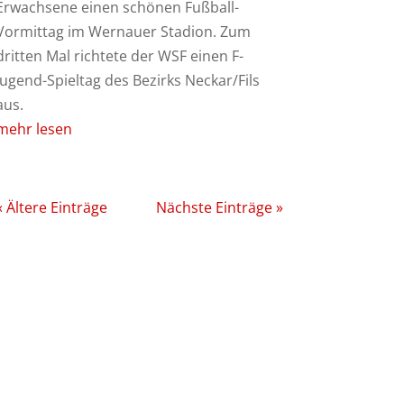
Erwachsene einen schönen Fußball-
Vormittag im Wernauer Stadion. Zum
dritten Mal richtete der WSF einen F-
Jugend-Spieltag des Bezirks Neckar/Fils
aus.
mehr lesen
« Ältere Einträge
Nächste Einträge »