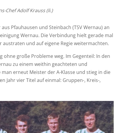
s-Chef Adolf Krauss (li.)
er aus Pfauhausen und Steinbach (TSV Wernau) an
reinigung Wernau. Die Verbindung hielt gerade mal
der austraten und auf eigene Regie weitermachten.
ng ohne große Probleme weg. Im Gegenteil: In den
Wernau zu einem weithin geachteten und
 man erneut Meister der A-Klasse und stieg in die
en Jahr vier Titel auf einmal: Gruppen-, Kreis-,