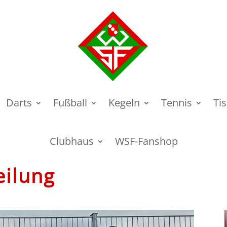
Darts
Fußball
Kegeln
Tennis
Ti
Clubhaus
WSF-Fanshop
eilung