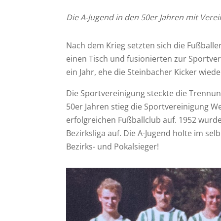
Die A-Jugend in den 50er Jahren mit Verein
Nach dem Krieg setzten sich die Fußball
einen Tisch und fusionierten zur Sportve
ein Jahr, ehe die Steinbacher Kicker wie
Die Sportvereinigung steckte die Trennu
50er Jahren stieg die Sportvereinigung 
erfolgreichen Fußballclub auf. 1952 wurde
Bezirksliga auf. Die A-Jugend holte im selb
Bezirks- und Pokalsieger!