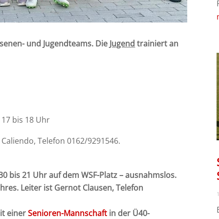
chsenen- und Jugendteams.
Die
Jugend
trainiert an
17 bis 18 Uhr
o Caliendo, Telefon 0162/9291546.
.30 bis 21 Uhr auf dem WSF-Platz – ausnahmslos.
hres. Leiter ist Gernot Clausen, Telefon
1
it einer
Senioren-Mannschaft
in der Ü40-