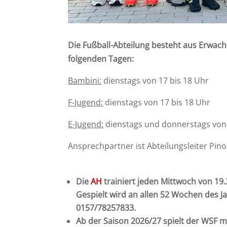
Die Fußball-Abteilung besteht aus Erwa
folgenden Tagen:
Bambini:
dienstags von 17 bis 18 Uhr
F-Jugend:
dienstags von 17 bis 18 Uhr
E-Jugend:
dienstags und donnerstags von 
Ansprechpartner ist Abteilungsleiter Pin
Die
AH
trainiert jeden Mittwoch von 19
Gespielt wird an allen 52 Wochen des Ja
0157/78257833.
Ab der Saison 2026/27 spielt der WSF m