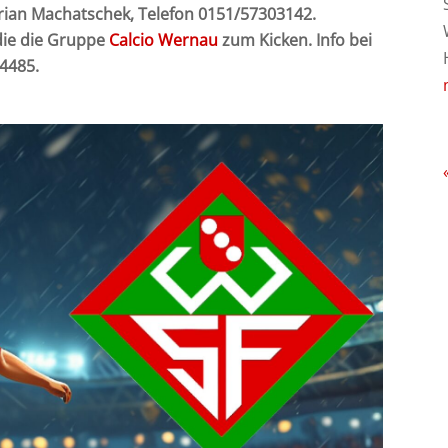
lorian Machatschek, Telefon 0151/57303142.
die die Gruppe
Calcio Wernau
zum Kicken. Info bei
84485.