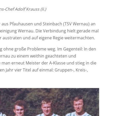
s-Chef Adolf Krauss (li.)
er aus Pfauhausen und Steinbach (TSV Wernau) an
reinigung Wernau. Die Verbindung hielt gerade mal
der austraten und auf eigene Regie weitermachten.
ng ohne große Probleme weg. Im Gegenteil: In den
Wernau zu einem weithin geachteten und
 man erneut Meister der A-Klasse und stieg in die
en Jahr vier Titel auf einmal: Gruppen-, Kreis-,