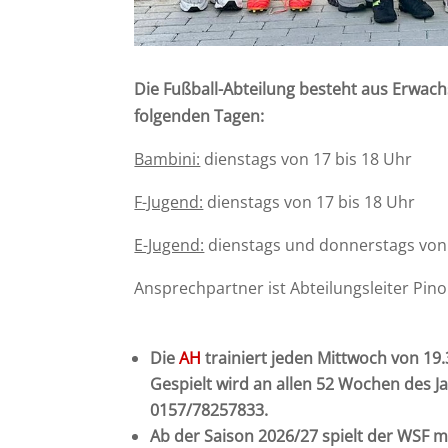
Die Fußball-Abteilung besteht aus Erwa
folgenden Tagen:
Bambini:
dienstags von 17 bis 18 Uhr
F-Jugend:
dienstags von 17 bis 18 Uhr
E-Jugend:
dienstags und donnerstags von 
Ansprechpartner ist Abteilungsleiter Pin
Die
AH
trainiert jeden Mittwoch von 19
Gespielt wird an allen 52 Wochen des Ja
0157/78257833.
Ab der Saison 2026/27 spielt der WSF m