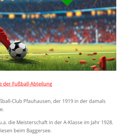
e der Fußball-Abteilung
ußball-Club Pfauhausen, der 1919 in der damals
e.
 u.a. die Meisterschaft in der A-Klasse im Jahr 1928.
iesen beim Baggersee.