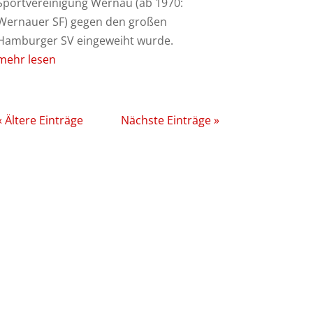
Sportvereinigung Wernau (ab 1970:
Wernauer SF) gegen den großen
Hamburger SV eingeweiht wurde.
mehr lesen
« Ältere Einträge
Nächste Einträge »