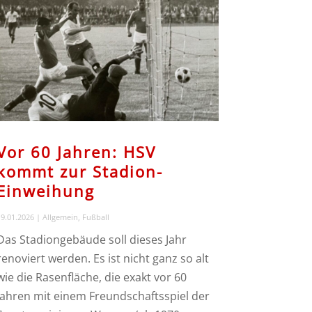
Vor 60 Jahren: HSV
kommt zur Stadion-
Einweihung
9.01.2026
|
Allgemein
,
Fußball
Das Stadiongebäude soll dieses Jahr
renoviert werden. Es ist nicht ganz so alt
wie die Rasenfläche, die exakt vor 60
Jahren mit einem Freundschaftsspiel der