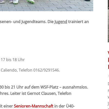
chsenen- und Jugendteams.
Die
Jugend
trainiert an
17 bis 18 Uhr
o Caliendo, Telefon 0162/9291546.
1
.30 bis 21 Uhr auf dem WSF-Platz – ausnahmslos.
hres. Leiter ist Gernot Clausen, Telefon
it einer
Senioren-Mannschaft
in der Ü40-