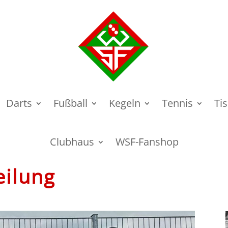
Darts
Fußball
Kegeln
Tennis
Ti
Clubhaus
WSF-Fanshop
eilung