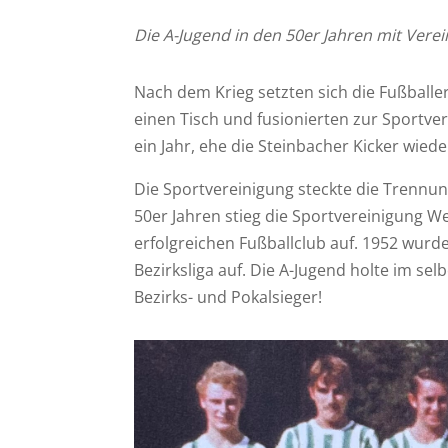
Die A-Jugend in den 50er Jahren mit Verein
Nach dem Krieg setzten sich die Fußball
einen Tisch und fusionierten zur Sportve
ein Jahr, ehe die Steinbacher Kicker wie
Die Sportvereinigung steckte die Trennu
50er Jahren stieg die Sportvereinigung 
erfolgreichen Fußballclub auf. 1952 wurde
Bezirksliga auf. Die A-Jugend holte im selb
Bezirks- und Pokalsieger!