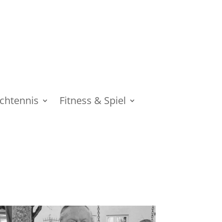
schtennis
Fitness & Spiel