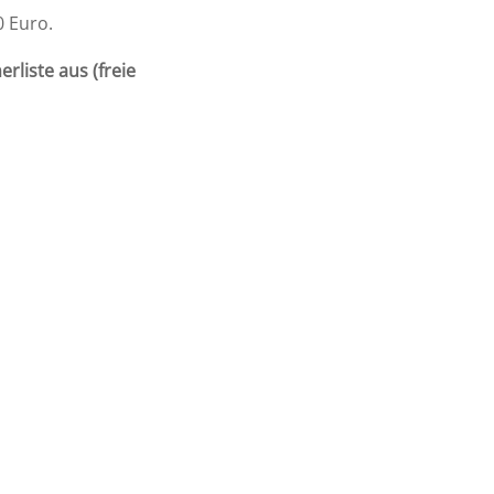
0 Euro.
liste aus (freie