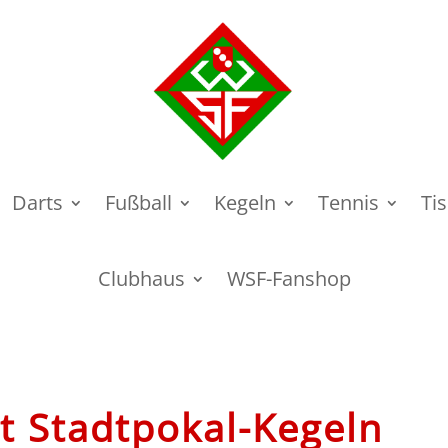
Darts
Fußball
Kegeln
Tennis
Ti
Clubhaus
WSF-Fanshop
t Stadtpokal-Kegeln