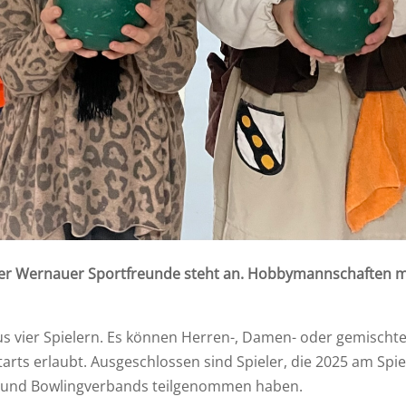
der Wernauer Sportfreunde steht an. Hobbymannschaften me
us vier Spielern. Es können Herren-, Damen- oder gemisch
arts erlaubt. Ausgeschlossen sind Spieler, die 2025 am Spie
 und Bowlingverbands teilgenommen haben.