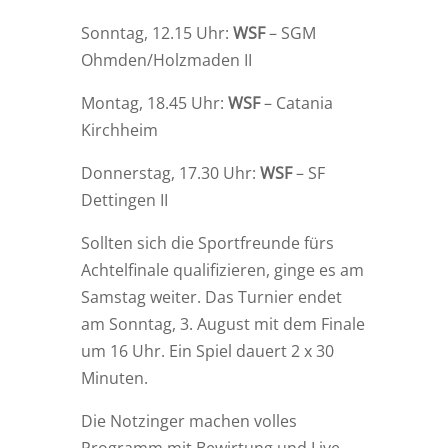
Sonntag, 12.15 Uhr:
WSF
– SGM
Ohmden/Holzmaden II
Montag, 18.45 Uhr:
WSF
– Catania
Kirchheim
Donnerstag, 17.30 Uhr:
WSF
– SF
Dettingen II
Sollten sich die Sportfreunde fürs
Achtelfinale qualifizieren, ginge es am
Samstag weiter. Das Turnier endet
am Sonntag, 3. August mit dem Finale
um 16 Uhr. Ein Spiel dauert 2 x 30
Minuten.
Die Notzinger machen volles
Programm mit Bewirtung und Live-