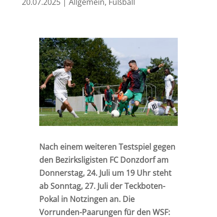
20.07.2025
|
Allgemein
,
Fußball
Nach einem weiteren Testspiel gegen
den Bezirksligisten FC Donzdorf am
Donnerstag, 24. Juli um 19 Uhr steht
ab Sonntag, 27. Juli der Teckboten-
Pokal in Notzingen an. Die
Vorrunden-Paarungen für den WSF: