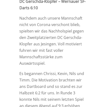
DC Gerschda-Klopfer – Wernauer SF-
Darts 6:10
Nachdem auch unsere Mannschaft
nicht von Corona verschont blieb,
spielten wir das Nachholspiel gegen
den Zweitplatzierten DC Gerschda-
Klopfer aus Jesingen. Voll motiviert
fuhren wir mit fast voller
Mannschaftsstärke zum
Auswärtsspiel.
Es begannen Chrissi, Kevin, Nils und
Timm. Die Motivation brachten wir
ans Dartboard und so stand es zur
Halbzeit 6:2 für uns. In Runde 3
konnte Nils mit seinem letzten Spiel
an diesem Abend auf 9:3 erhöhen