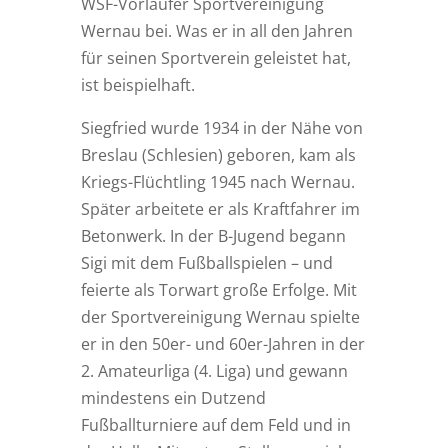
WSF-Vorläufer Sportvereinigung
Wernau bei. Was er in all den Jahren
für seinen Sportverein geleistet hat,
ist beispielhaft.
Siegfried wurde 1934 in der Nähe von
Breslau (Schlesien) geboren, kam als
Kriegs-Flüchtling 1945 nach Wernau.
Später arbeitete er als Kraftfahrer im
Betonwerk. In der B-Jugend begann
Sigi mit dem Fußballspielen – und
feierte als Torwart große Erfolge. Mit
der Sportvereinigung Wernau spielte
er in den 50er- und 60er-Jahren in der
2. Amateurliga (4. Liga) und gewann
mindestens ein Dutzend
Fußballturniere auf dem Feld und in