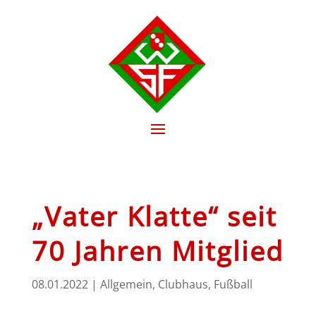
„Vater Klatte“ seit
70 Jahren Mitglied
08.01.2022
|
Allgemein
,
Clubhaus
,
Fußball