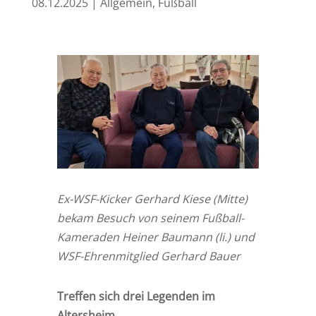
08.12.2025
|
Allgemein
,
Fußball
Ex-WSF-Kicker Gerhard Kiese (Mitte)
bekam Besuch von seinem Fußball-
Kameraden Heiner Baumann (li.) und
WSF-Ehrenmitglied Gerhard Bauer
Treffen sich drei Legenden im
Altersheim…