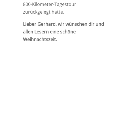
800-Kilometer-Tagestour
zurückgelegt hatte.
Lieber Gerhard, wir wünschen dir und
allen Lesern eine schöne
Weihnachtszeit.