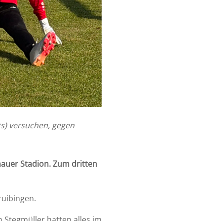
s) versuchen, gegen
auer Stadion. Zum dritten
ruibingen.
en Stegmüller hatten alles im