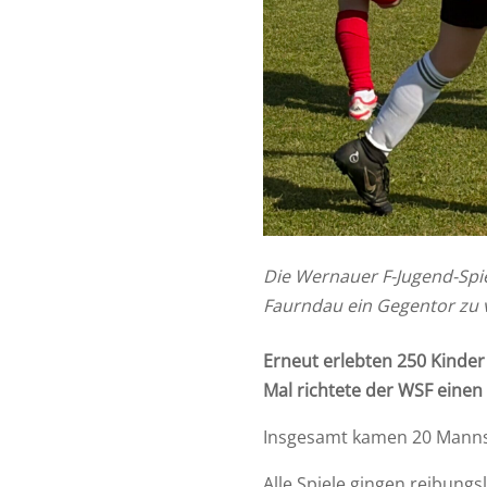
Die Wernauer F-Jugend-Spi
Faurndau ein Gegentor zu 
Erneut erlebten 250 Kinde
Mal richtete der WSF einen 
Insgesamt kamen 20 Mannsch
Alle Spiele gingen reibungsl