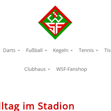
Darts
Fußball
Kegeln
Tennis
Ti
Clubhaus
WSF-Fanshop
ltag im Stadion