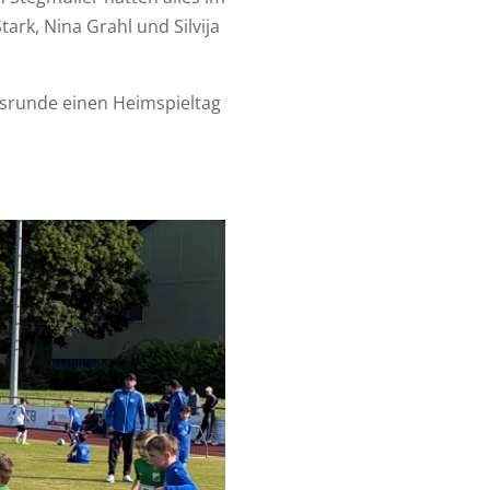
ark, Nina Grahl und Silvija
hrsrunde einen Heimspieltag