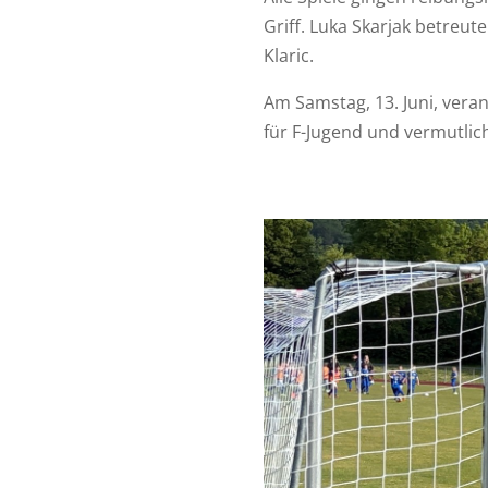
Griff. Luka Skarjak betreut
Klaric.
Am Samstag, 13. Juni, vera
für F-Jugend und vermutlic