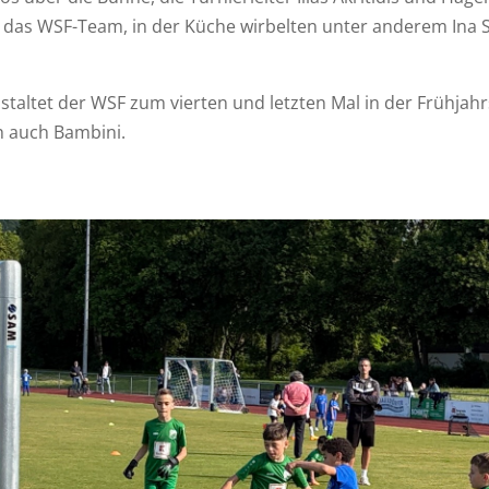
e das WSF-Team, in der Küche wirbelten unter anderem Ina St
nstaltet der WSF zum vierten und letzten Mal in der Frühja
h auch Bambini.