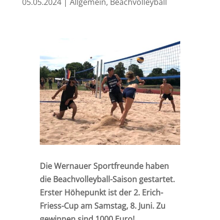
05.05.2024
|
Allgemein
,
Beachvolleyball
Die Wernauer Sportfreunde haben
die Beachvolleyball-Saison gestartet.
Erster Höhepunkt ist der 2. Erich-
Friess-Cup am Samstag, 8. Juni. Zu
gewinnen sind 1000 Euro!