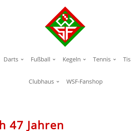
Darts
Fußball
Kegeln
Tennis
Ti
Clubhaus
WSF-Fanshop
h 47 Jahren