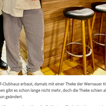
F-Clubhaus erbaut, damals mit einer Theke der Wernauer 
n gibt es schon lange nicht mehr, doch die Theke schien all
nun geändert.