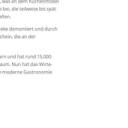
t, was an dem Küchenmöbel
ei, die teilweise bis spät
elten.
Theke demontiert und durch
hein, die an der
arn und hat rund 15.000
uraum. Nun hat das Wirte-
eine moderne Gastronomie