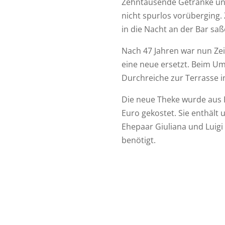
Zehntausende Getränke un
nicht spurlos vorüberging. 
in die Nacht an der Bar saß
Nach 47 Jahren war nun Zei
eine neue ersetzt. Beim U
Durchreiche zur Terrasse i
Die neue Theke wurde aus E
Euro gekostet. Sie enthält 
Ehepaar Giuliana und Luigi
benötigt.