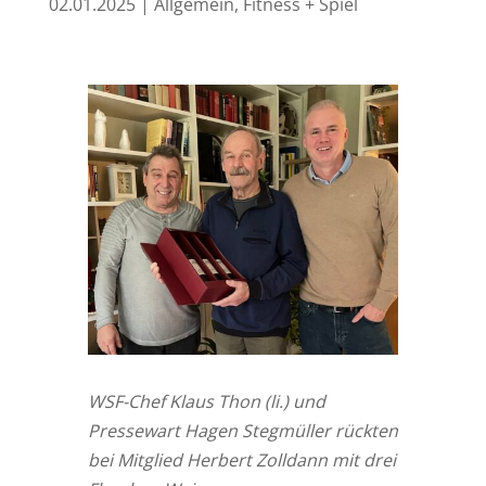
02.01.2025
|
Allgemein
,
Fitness + Spiel
WSF-Chef Klaus Thon (li.) und
Pressewart Hagen Stegmüller rückten
bei Mitglied Herbert Zolldann mit drei