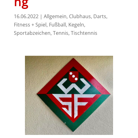
ng
16.06.2022
|
Allgemein
,
Clubhaus
,
Darts
,
Fitness + Spiel
,
Fußball
,
Kegeln
,
Sportabzeichen
,
Tennis
,
Tischtennis