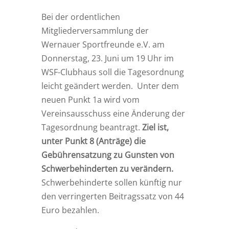
Bei der ordentlichen
Mitgliederversammlung der
Wernauer Sportfreunde e.V. am
Donnerstag, 23. Juni um 19 Uhr im
WSF-Clubhaus soll die Tagesordnung
leicht geändert werden. Unter dem
neuen Punkt 1a wird vom
Vereinsausschuss eine Änderung der
Tagesordnung beantragt.
Ziel ist,
unter Punkt 8 (Anträge) die
Gebührensatzung zu Gunsten von
Schwerbehinderten zu verändern.
Schwerbehinderte sollen künftig nur
den verringerten Beitragssatz von 44
Euro bezahlen.