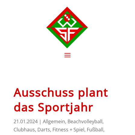
Ausschuss plant
das Sportjahr
21.01.2024
|
Allgemein
,
Beachvolleyball
,
Clubhaus
,
Darts
,
Fitness + Spiel
,
Fußball
,