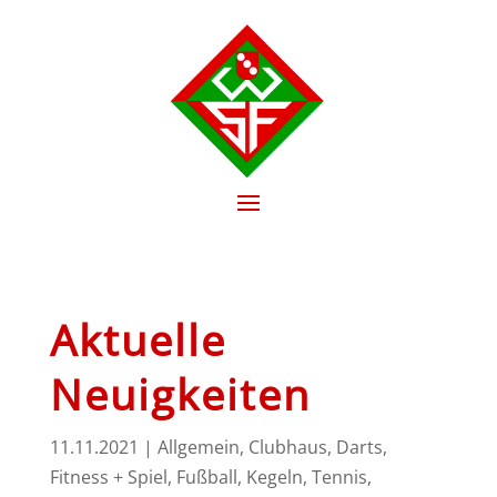
Aktuelle
Neuigkeiten
11.11.2021
|
Allgemein
,
Clubhaus
,
Darts
,
Fitness + Spiel
,
Fußball
,
Kegeln
,
Tennis
,