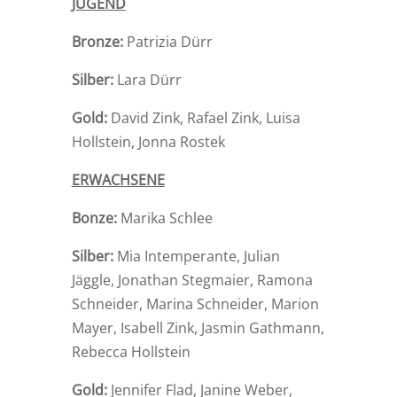
JUGEND
Bronze:
Patrizia Dürr
Silber:
Lara Dürr
Gold:
David Zink, Rafael Zink, Luisa
Hollstein, Jonna Rostek
ERWACHSENE
Bonze:
Marika Schlee
Silber:
Mia Intemperante, Julian
Jäggle, Jonathan Stegmaier, Ramona
Schneider, Marina Schneider, Marion
Mayer, Isabell Zink, Jasmin Gathmann,
Rebecca Hollstein
Gold:
Jennifer Flad, Janine Weber,