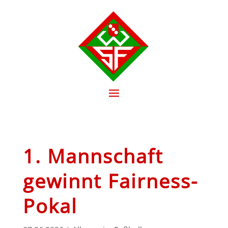
1. Mannschaft
gewinnt Fairness-
Pokal